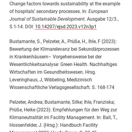
Change factors towards sustainability at the example
of hospitals’ secondary processes. In:
European
Journal of Sustainable Development
. Ausgabe 12/3.,
S.1-14. DOI:
10.14207/ejsd.2023.v12n3p1
Bustamante, S., Pelzeter, A., Prüße, H., Ihle, F (2023):
Bewertung der Klimarelevanz bei Sekundärprozessen
in Krankenhäusern– Vorgehensweise bei der
Wesentlichkeitsanalyse: Green Health. Nachhaltiges
Wirtschaften im Gesundheitswesen. Hrsg.
Leveringhaus, J, Wibbeling, Medizinisch
Wissenschaftliche Verlagsgesellschaft. S. 168-174
Pelzeter, Andrea; Bustamante, Silke; Ihle, Franziska;
Prüße, Heike (2023): Empfehlungen für den Weg zur
Klimaneutralität im Facility Management. In: Ball, T.,
Hossenfelder, J. (Hrsg.): Handbuch Facility