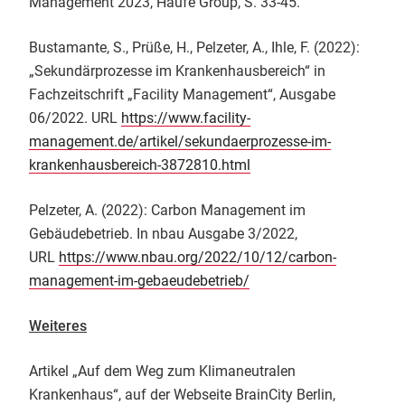
Management 2023, Haufe Group, S. 33-45.
Bustamante, S., Prüße, H., Pelzeter, A., Ihle, F. (2022):
„Sekundärprozesse im Krankenhausbereich“ in
Fachzeitschrift „Facility Management“, Ausgabe
06/2022. URL
https://www.facility-
management.de/artikel/sekundaerprozesse-im-
krankenhausbereich-3872810.html
Pelzeter, A. (2022): Carbon Management im
Gebäudebetrieb. In nbau Ausgabe 3/2022,
URL
https://www.nbau.org/2022/10/12/carbon-
management-im-gebaeudebetrieb/
Weiteres
Artikel „Auf dem Weg zum Klimaneutralen
Krankenhaus“, auf der Webseite BrainCity Berlin,