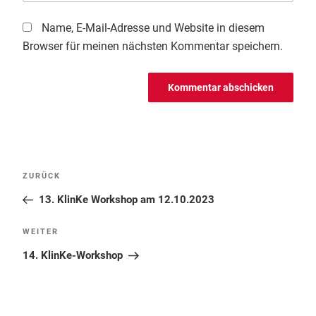
Name, E-Mail-Adresse und Website in diesem
Browser für meinen nächsten Kommentar speichern.
Beitragsnavigation
Vorheriger
ZURÜCK
Beitrag
13. KlinKe Workshop am 12.10.2023
Nächster
WEITER
Beitrag
14. KlinKe-Workshop